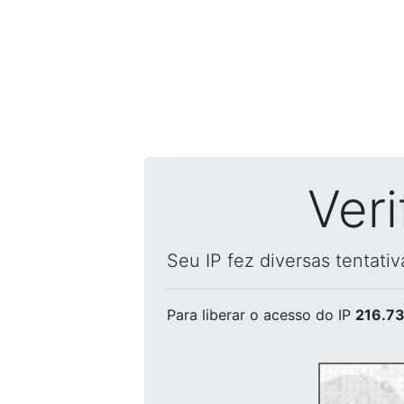
Ver
Seu IP fez diversas tentati
Para liberar o acesso
do IP
216.73