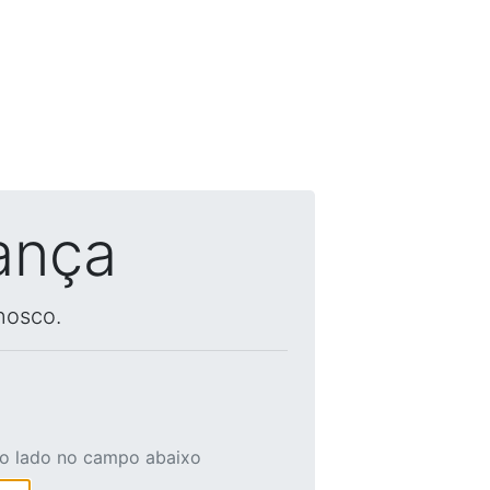
ança
nosco.
ao lado no campo abaixo