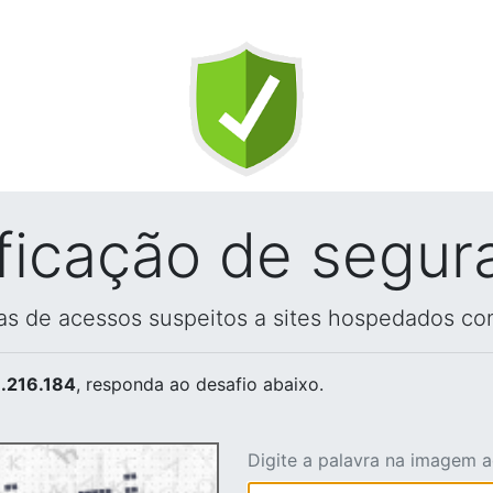
ificação de segur
vas de acessos suspeitos a sites hospedados co
.216.184
, responda ao desafio abaixo.
Digite a palavra na imagem 